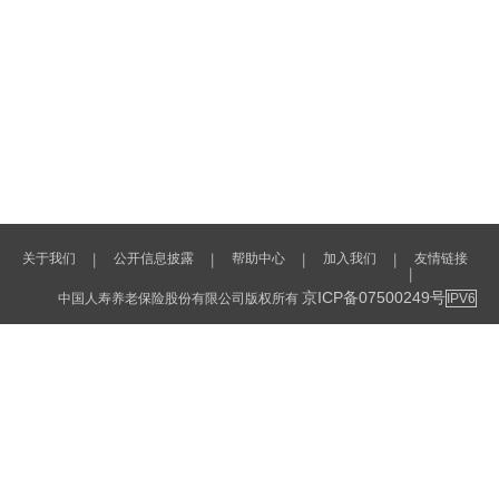
关于我们
公开信息披露
帮助中心
加入我们
友情链接
丨
丨
丨
丨
丨
京ICP备07500249号
中国人寿养老保险股份有限公司版权所有
IPV6