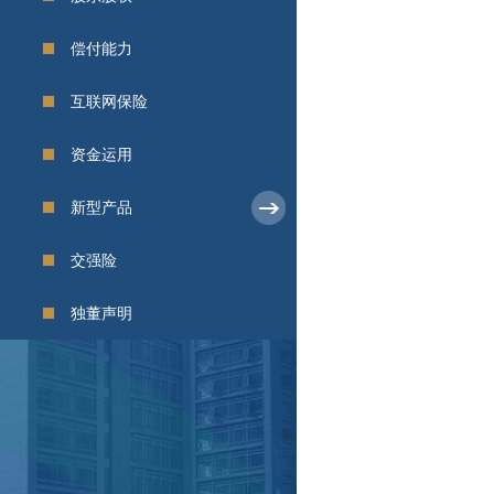
偿付能力
互联网保险
资金运用
新型产品
交强险
独董声明