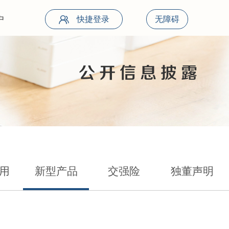
户
快捷登录
无障碍
公开信息披露
用
新型产品
交强险
独董声明