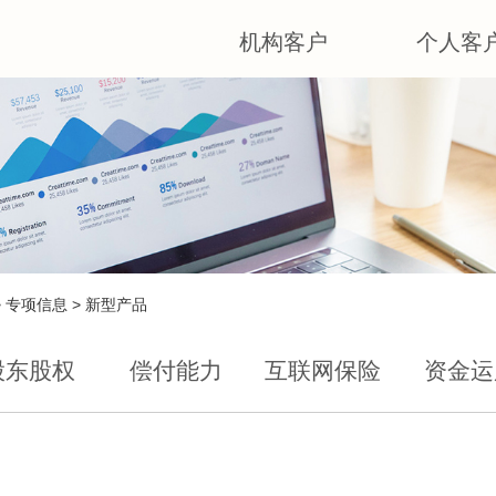
机构客户
个人客
>
专项信息
>
新型产品
股东股权
偿付能力
互联网保险
资金运