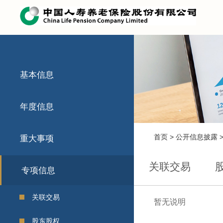
基本信息
年度信息
首页
>
公开信息披露
重大事项
关联交易
专项信息
关联交易
暂无说明
股东股权